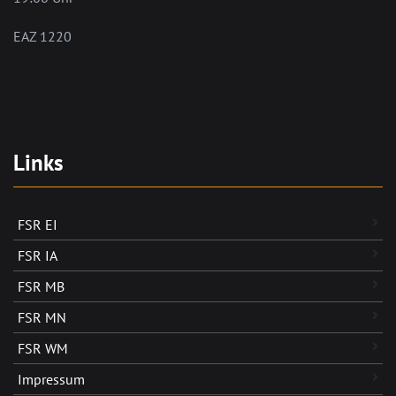
EAZ 1220
Links
FSR EI
FSR IA
FSR MB
FSR MN
FSR WM
Impressum