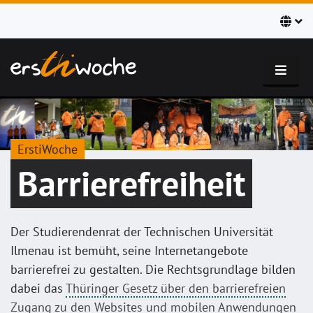
ErstiWoche
Barrierefreiheit
Der Studierendenrat der Technischen Universität
Ilmenau ist bemüht, seine Internetangebote
barrierefrei zu gestalten. Die Rechtsgrundlage bilden
dabei das
Thüringer Gesetz über den barrierefreien
Zugang zu den Websites und mobilen Anwendungen