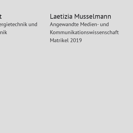
t
Laetizia Musselmann
ergietechnik und
Angewandte Medien- und
nik
Kommunikationswissenschaft
Matrikel 2019