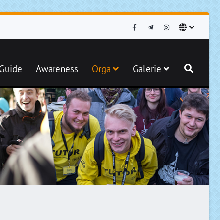
iGuide
Awareness
Orga
Galerie